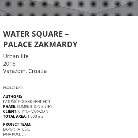
WATER SQUARE –
PALACE ZAKMARDY
Urban life
2016
Varaždin, Croatia
PROJECT DATA
AUTHORS:
KATUŠIĆ KOCBEK ARHITEKTI
PHASE
: COMPETITION ENTRY
CLIENT:
CITY OF VARAŽDIN
TOTAL AREA:
1.000 m2
PROJECT TEAM:
DAVOR KATUŠIĆ
JANA KOCBEK