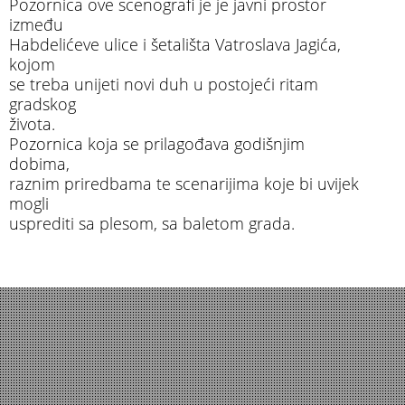
Pozornica ove scenografi je je javni prostor
između
Habdelićeve ulice i šetališta Vatroslava Jagića,
kojom
se treba unijeti novi duh u postojeći ritam
gradskog
života.
Pozornica koja se prilagođava godišnjim
dobima,
raznim priredbama te scenarijima koje bi uvijek
mogli
usprediti sa plesom, sa baletom grada.