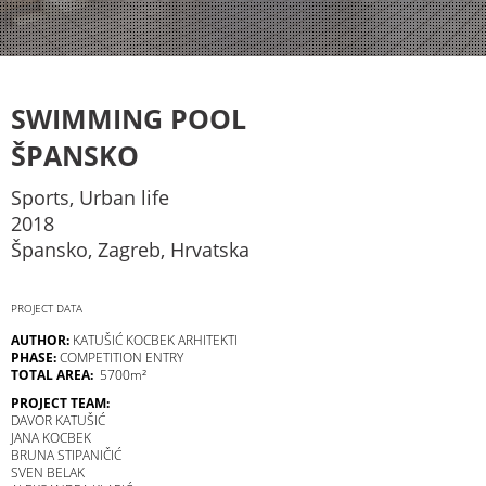
SWIMMING POOL
ŠPANSKO
Sports, Urban life
2018
Špansko, Zagreb, Hrvatska
PROJECT DATA
AUTHOR:
KATUŠIĆ KOCBEK ARHITEKTI
PHASE:
COMPETITION ENTRY
TOTAL AREA:
5700m²
PROJECT TEAM:
DAVOR KATUŠIĆ
JANA KOCBEK
BRUNA STIPANIČIĆ
SVEN BELAK