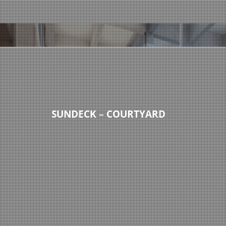
SUNDECK – COURTYARD