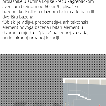
prolaznike u autima koji se kreću Zagrebačkom
avenijom brzinom od 60 km/h, plivače u
bazenu, korisnike u ulaznom holu, caffe baru ili
dvorištu bazena.
“Oblak” je vidljivi, prepoznatljivi, arhitektonski
element novoga bazena i bitan element u
stvaranju mjesta – “place” na jednoj, za sada,
nedefiniranoj urbanoj lokaciji.