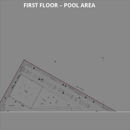
FIRST FLOOR – POOL AREA