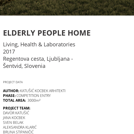
ELDERLY PEOPLE HOME
Living, Health & Laboratories
2017
Regentova cesta, Ljubljana -
Šentvid, Slovenia
PROJECT DATA
AUTHOR:
KATUŠIĆ KOCBEK ARHITEKTI
PHASE:
COMPETITION ENTRY
TOTAL AREA:
3000m²
PROJECT TEAM:
DAVOR KATUŠIĆ
JANA KOCBEK
SVEN BELAK
ALEKSANDRA KLARIĆ
BRUNA STIPANIČIĆ